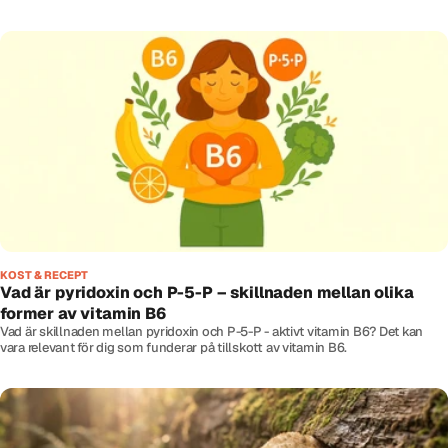
KOST & RECEPT
Vad är pyridoxin och P-5-P – skillnaden mellan olika
former av vitamin B6
Vad är skillnaden mellan pyridoxin och P-5-P - aktivt vitamin B6? Det kan
vara relevant för dig som funderar på tillskott av vitamin B6.