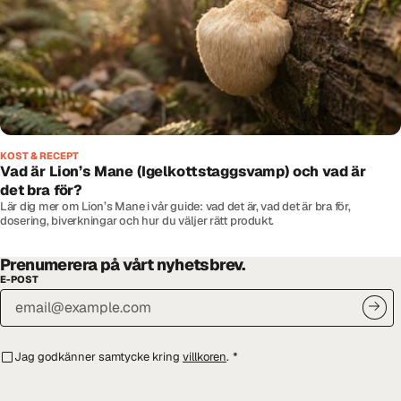
KOST & RECEPT
Vad är Lion’s Mane (Igelkottstaggsvamp) och vad är
det bra för?
Lär dig mer om Lion’s Mane i vår guide: vad det är, vad det är bra för,
dosering, biverkningar och hur du väljer rätt produkt.
Prenumerera på vårt nyhetsbrev.
E-POST
Jag godkänner samtycke kring
villkoren
.
*