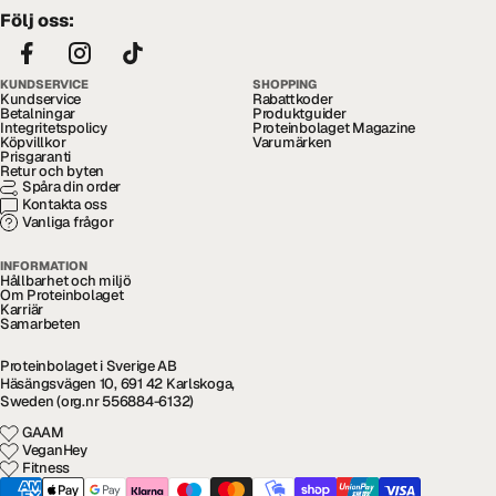
Följ oss:
KUNDSERVICE
SHOPPING
Kundservice
Rabattkoder
Betalningar
Produktguider
Integritetspolicy
Proteinbolaget Magazine
Köpvillkor
Varumärken
Prisgaranti
Retur och byten
Spåra din order
Kontakta oss
Vanliga frågor
INFORMATION
Hållbarhet och miljö
Om Proteinbolaget
Karriär
Samarbeten
Proteinbolaget i Sverige AB
Häsängsvägen 10, 691 42 Karlskoga,
Sweden (org.nr 556884-6132)
GAAM
VeganHey
Fitness