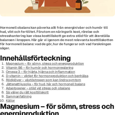
Hormonell obalans kan påverka allt från energinivåer och humör till
hud, vikt och fertilitet. Förutom en näringsrik kost, rörelse och
stresshantering kan vissa kosttillskott ge extra stöd för att återställa
balansen i kroppen. Här går vi igenom de mest relevanta kosttillskotten
för hormonell balans: vad de gör, hur de fungerar och vad forskningen
säger.
Innehållsförteckning
Magnesium – för sömn, stress och energiproduktion
Vitamin B6 – för humör och hormonreglering
Omega-3 – för hjärta, hjärna och inflammation
D-vitamin – viktigt för hormonproduktion och benhälsa
Rödklöver – växtöstrogen som kan lindra symtom
Jättenattljusolja – för hud, hår och hormonell balans
Adaptogener – stöd vid stress och obalans
Så väljer du rätt kosttillskott
Sammanfattning
Källor
Magnesium – för sömn, stress och
energiproduktion