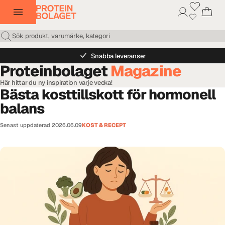
Snabba leveranser
Proteinbolaget
Magazine
Här hittar du ny inspiration varje vecka!
Bästa kosttillskott för hormonell
balans
Senast uppdaterad
2026.06.09
KOST & RECEPT