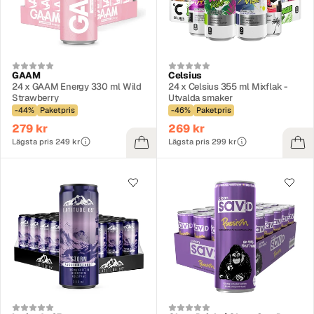
GAAM
Celsius
24 x GAAM Energy 330 ml Wild
24 x Celsius 355 ml Mixflak -
Strawberry
Utvalda smaker
-44%
Paketpris
-46%
Paketpris
279 kr
269 kr
Lägsta pris 249 kr
Lägsta pris 299 kr