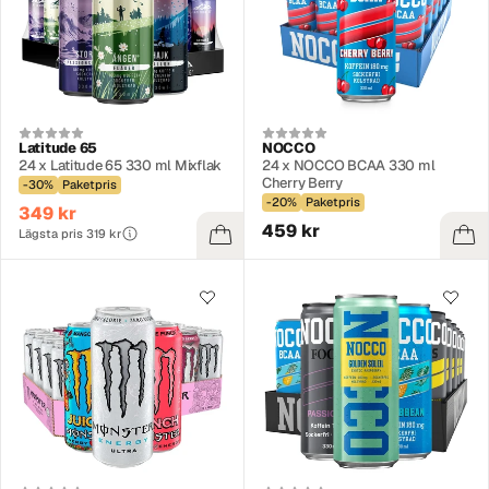
Latitude 65
NOCCO
24 x Latitude 65 330 ml Mixflak
24 x NOCCO BCAA 330 ml
Cherry Berry
-30%
Paketpris
-20%
Paketpris
349 kr
459 kr
Lägsta pris 319 kr