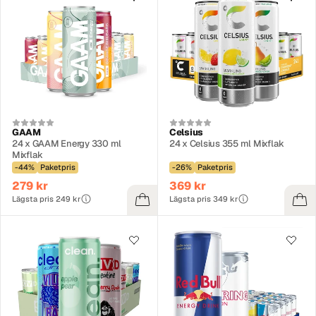
GAAM
Celsius
24 x GAAM Energy 330 ml
24 x Celsius 355 ml Mixflak
Mixflak
-44%
Paketpris
-26%
Paketpris
279 kr
369 kr
Lägsta pris 249 kr
Lägsta pris 349 kr