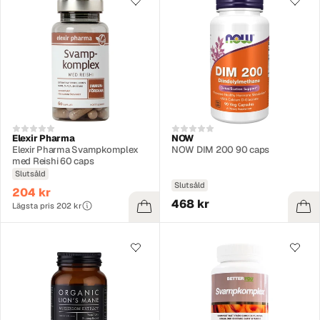
Elexir Pharma
NOW
Elexir Pharma Svampkomplex
NOW DIM 200 90 caps
med Reishi 60 caps
Slutsåld
Slutsåld
204 kr
468 kr
Lägsta pris 202 kr