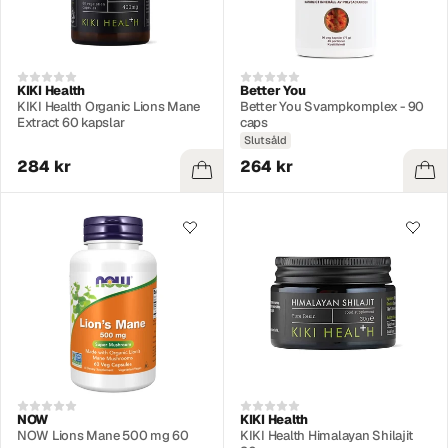
KIKI Health
Better You
KIKI Health Organic Lions Mane
Better You Svampkomplex - 90
Extract 60 kapslar
caps
Slutsåld
284 kr
264 kr
NOW
KIKI Health
NOW Lions Mane 500 mg 60
KIKI Health Himalayan Shilajit