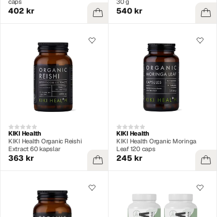
caps
30 g
402 kr
540 kr
KIKI Health
KIKI Health
KIKI Health Organic Reishi
KIKI Health Organic Moringa
Extract 60 kapslar
Leaf 120 caps
363 kr
245 kr