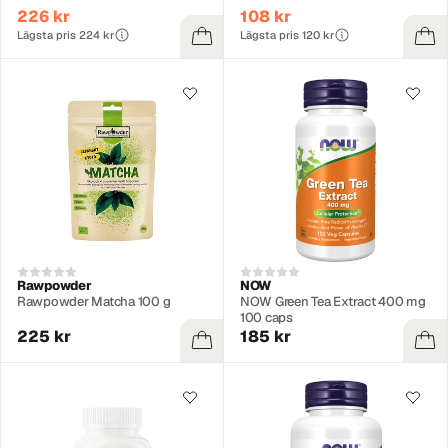
226 kr
108 kr
Lägsta pris 224 kr
Lägsta pris 120 kr
Rawpowder
NOW
Rawpowder Matcha 100 g
NOW Green Tea Extract 400 mg
100 caps
225 kr
185 kr