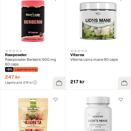
Rawpowder
Viterna
Rawpowder Berberin 500 mg
Viterna Lions mane 90 caps
60 caps
-9%
Lagerrensning
247 kr
217 kr
Lägsta pris 274 kr