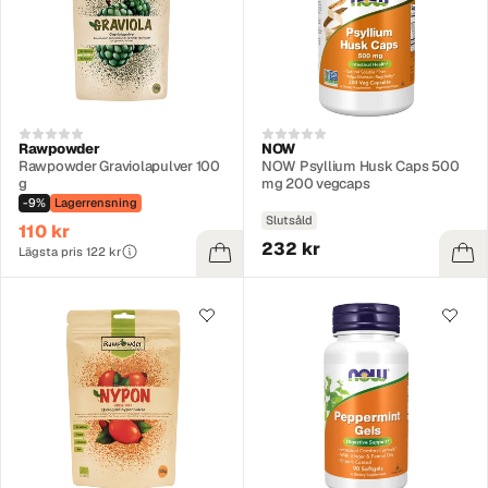
Rawpowder
NOW
Rawpowder Graviolapulver 100
NOW Psyllium Husk Caps 500
g
mg 200 vegcaps
-9%
Lagerrensning
Slutsåld
110 kr
232 kr
Lägsta pris 122 kr