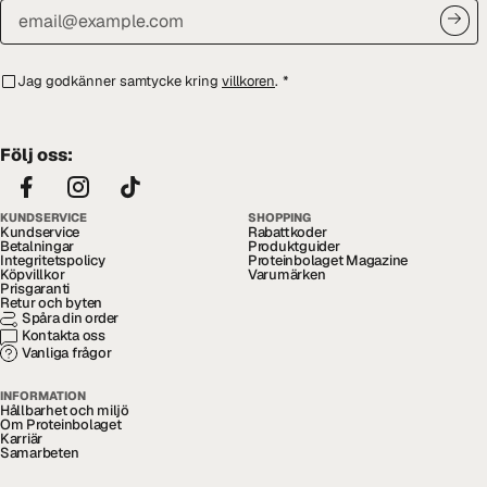
Jag godkänner samtycke kring
villkoren
.
*
Följ oss:
KUNDSERVICE
SHOPPING
Kundservice
Rabattkoder
Betalningar
Produktguider
Integritetspolicy
Proteinbolaget Magazine
Köpvillkor
Varumärken
Prisgaranti
Retur och byten
Spåra din order
Kontakta oss
Vanliga frågor
INFORMATION
Hållbarhet och miljö
Om Proteinbolaget
Karriär
Samarbeten