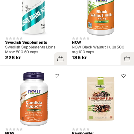
Swedish Supplements
NOW
Swedish Supplements Lions
NOW Black Walnut Hulls 500
Mane 500 60 caps
mg 100 caps
226 kr
185 kr
NOW
Rawpowder