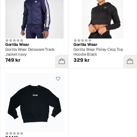
Gorilla Wear
Gorilla Wear
Gorilla Wear Delaware Track
Gorilla Wear Pixley Crop Top
Jacket navy
Hoodie Black
749 kr
329 kr