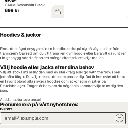
GAAM
GAAM Sweatshirt Black
699 kr
Hoodies & jackor
Finns det något snyggare än en hoodie att dra på sig på väg till eller från
träningen? Oavsett om du vill träna i en gymhoodie eller bara vill gå runt i en
riktigt snygg hoodie finns det många alternativ att välja mellan.
Välj hoodie eller jacka efter dina behov
Välj att sticka ut i mängden med en stark färg eller go with the flow i mer
jordnära färger. Du väljer precis det som passar dig. Det är inte svårt att hitta
en favorit bland alla snygga hoodies och jackor som vi säljer på
Proteinbolaget. Frågan är bara om du någonsin kommer vilja ta av dig den
igen.
Alltid snabba leveranser!
Prenumerera på vårt nyhetsbrev.
E-POST