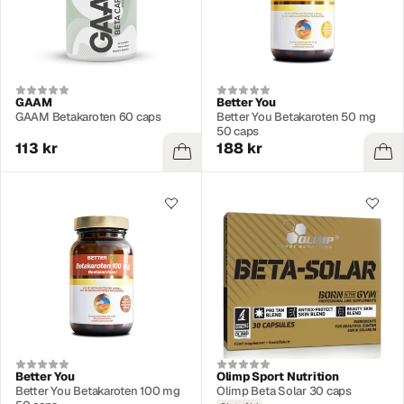
GAAM
Better You
GAAM Betakaroten 60 caps
Better You Betakaroten 50 mg
50 caps
113 kr
188 kr
Better You
Olimp Sport Nutrition
Better You Betakaroten 100 mg
Olimp Beta Solar 30 caps