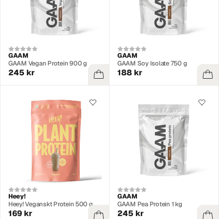
GAAM
GAAM
GAAM Vegan Protein 900 g
GAAM Soy Isolate 750 g
245 kr
188 kr
Heey!
GAAM
Heey! Veganskt Protein 500 g
GAAM Pea Protein 1 kg
169 kr
245 kr