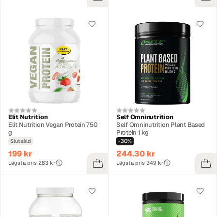
Elit Nutrition
Self Omninutrition
Elit Nutrition Vegan Protein 750
Self Omninutrition Plant Based
g
Protein 1 kg
Slutsåld
-30%
199 kr
244.30 kr
Lägsta pris 283 kr
Lägsta pris 349 kr