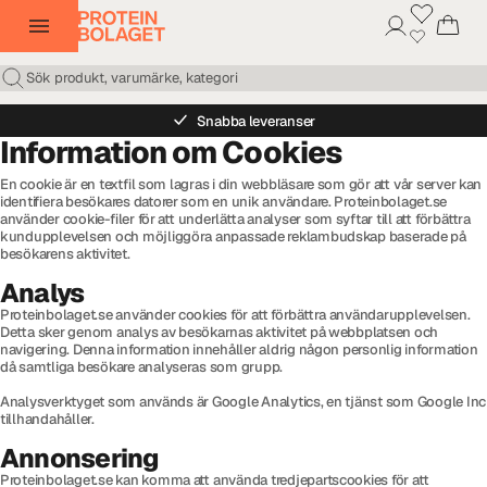
Snabba leveranser
Information om Cookies
En cookie är en textfil som lagras i din webbläsare som gör att vår server kan
identifiera besökares datorer som en unik användare. Proteinbolaget.se
använder cookie-filer för att underlätta analyser som syftar till att förbättra
kundupplevelsen och möjliggöra anpassade reklambudskap baserade på
besökarens aktivitet.
Analys
Proteinbolaget.se använder cookies för att förbättra användarupplevelsen.
Detta sker genom analys av besökarnas aktivitet på webbplatsen och
navigering. Denna information innehåller aldrig någon personlig information
då samtliga besökare analyseras som grupp.
Analysverktyget som används är Google Analytics, en tjänst som Google Inc
tillhandahåller.
Annonsering
Proteinbolaget.se kan komma att använda tredjepartscookies för att