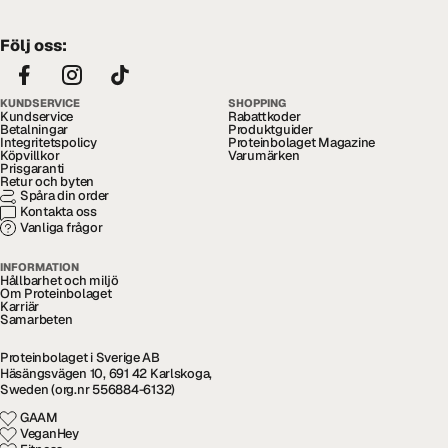
Följ oss:
KUNDSERVICE
SHOPPING
Kundservice
Rabattkoder
Betalningar
Produktguider
Integritetspolicy
Proteinbolaget Magazine
Köpvillkor
Varumärken
Prisgaranti
Retur och byten
Spåra din order
Kontakta oss
Vanliga frågor
INFORMATION
Hållbarhet och miljö
Om Proteinbolaget
Karriär
Samarbeten
Proteinbolaget i Sverige AB
Häsängsvägen 10, 691 42 Karlskoga,
Sweden (org.nr 556884-6132)
GAAM
VeganHey