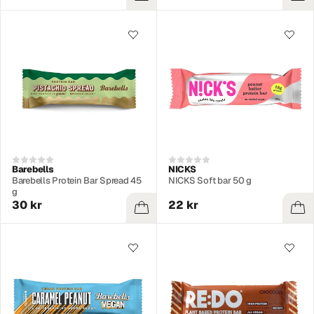
Barebells
NICKS
Barebells Protein Bar Spread 45
NICKS Soft bar 50 g
g
30 kr
22 kr