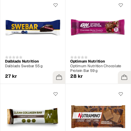
Dalblads Nutrition
Optimum Nutrition
Dalblads Swebar 55 g
Optimum Nutrition Chocolate
Protein Bar 59 g
27 kr
28 kr