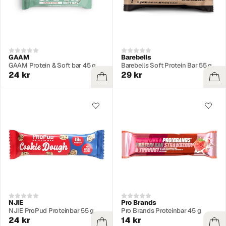
GAAM
Barebells
GAAM Protein & Soft bar 45 g
Barebells Soft Protein Bar 55 g
24 kr
29 kr
NJIE
Pro Brands
NJIE ProPud Proteinbar 55 g
Pro Brands Proteinbar 45 g
24 kr
14 kr