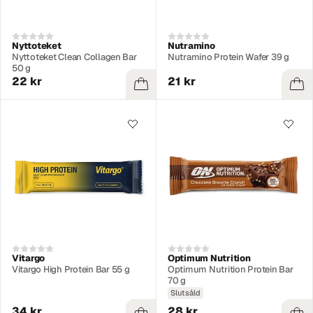
Nyttoteket
Nutramino
Nyttoteket Clean Collagen Bar
Nutramino Protein Wafer 39 g
50 g
22 kr
21 kr
Vitargo
Optimum Nutrition
Vitargo High Protein Bar 55 g
Optimum Nutrition Protein Bar
70 g
Slutsåld
34 kr
28 kr