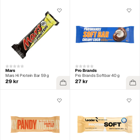
Mars
Pro Brands
Mars Hi Protein Bar 59 g
Pro Brands Softbar 40 g
29 kr
27 kr