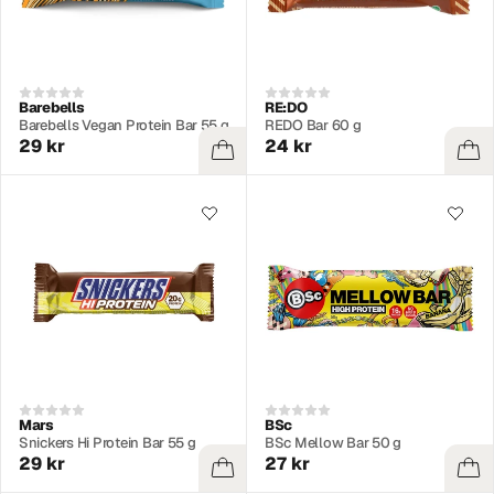
Barebells
RE:DO
Barebells Vegan Protein Bar 55 g
REDO Bar 60 g
29 kr
24 kr
Mars
BSc
Snickers Hi Protein Bar 55 g
BSc Mellow Bar 50 g
29 kr
27 kr