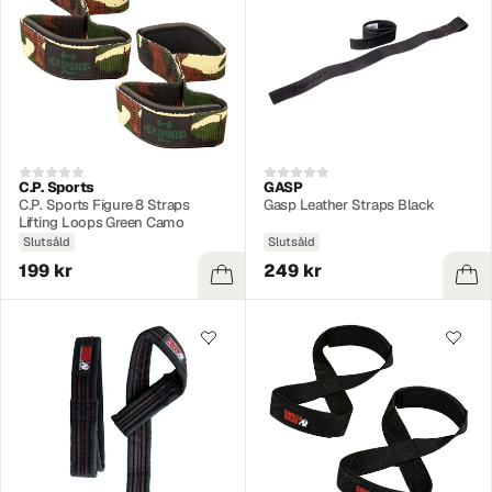
C.P. Sports
GASP
C.P. Sports Figure 8 Straps
Gasp Leather Straps Black
Lifting Loops Green Camo
Slutsåld
Slutsåld
199 kr
249 kr