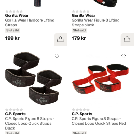
Gorilla Wear
Gorilla Wear
Gorilla Wear Hardcore Lifting
Gorilla Wear Figure 8 Lifting
Straps
Straps black
Slutsåld
Slutsåld
199 kr
179 kr
C.P. Sports
C.P. Sports
C.P. Sports Figure 8 Straps -
C.P. Sports Figure 8 Straps -
Closed Loop Quick Straps
Closed Loop Quick Straps Red
Black
Slutsåld
Slutsåld