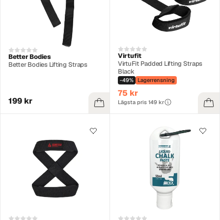
Virtufit
Better Bodies
VirtuFit Padded Lifting Straps
Better Bodies Lifting Straps
Black
-49%
Lagerrensning
75 kr
199 kr
Lägsta pris 149 kr