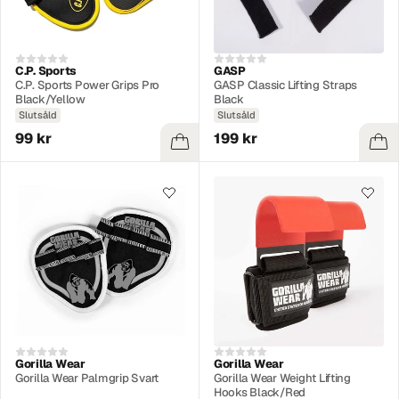
C.P. Sports
GASP
C.P. Sports Power Grips Pro
GASP Classic Lifting Straps
Black/Yellow
Black
Slutsåld
Slutsåld
99 kr
199 kr
Gorilla Wear
Gorilla Wear
Gorilla Wear Palmgrip Svart
Gorilla Wear Weight Lifting
Hooks Black/Red