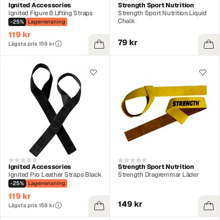
Ignited Accessories
Strength Sport Nutrition
Ignited Figure 8 Lifting Straps
Strength Sport Nutrition Liquid
Chalk
-25%
Lagerrensning
119 kr
79 kr
Lägsta pris 159 kr
Ignited Accessories
Strength Sport Nutrition
Ignited Pro Leather Straps Black
Strength Dragremmar Läder
-25%
Lagerrensning
119 kr
149 kr
Lägsta pris 159 kr