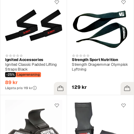
Ignited Accessories
Strength Sport Nutrition
Ignited Classic Padded Lifting
Strength Dragremmar Olympisk
Straps Black
Lyftning
-25%
Lagerrensning
89 kr
129 kr
Lägsta pris 119 kr