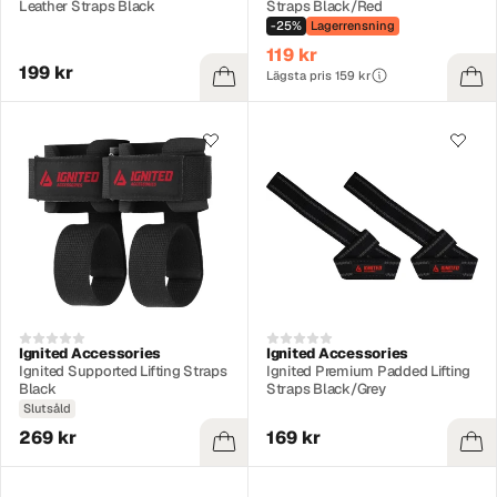
Leather Straps Black
Straps Black/Red
-25%
Lagerrensning
119 kr
199 kr
Lägsta pris 159 kr
Ignited Accessories
Ignited Accessories
Ignited Supported Lifting Straps
Ignited Premium Padded Lifting
Black
Straps Black/Grey
Slutsåld
269 kr
169 kr