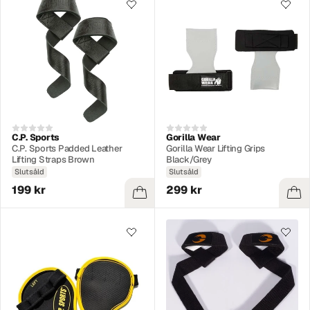
C.P. Sports
Gorilla Wear
C.P. Sports Padded Leather
Gorilla Wear Lifting Grips
Lifting Straps Brown
Black/Grey
Slutsåld
Slutsåld
199 kr
299 kr