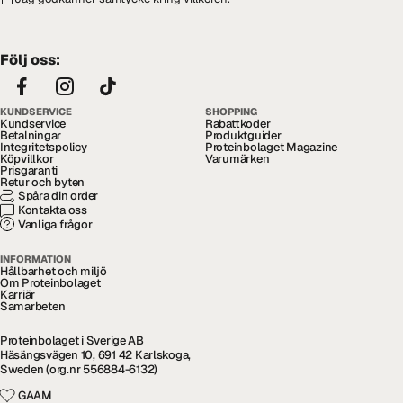
Följ oss:
KUNDSERVICE
SHOPPING
Kundservice
Rabattkoder
Betalningar
Produktguider
Integritetspolicy
Proteinbolaget Magazine
Köpvillkor
Varumärken
Prisgaranti
Retur och byten
Spåra din order
Kontakta oss
Vanliga frågor
INFORMATION
Hållbarhet och miljö
Om Proteinbolaget
Karriär
Samarbeten
Proteinbolaget i Sverige AB
Häsängsvägen 10, 691 42 Karlskoga,
Sweden (org.nr 556884-6132)
GAAM