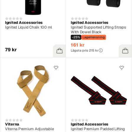
Ignited Accessories
Ignited Accessories
Ignited Liquid Chalk 100 ml
Ignited Supported Lifting Straps
With Dowel Black
-25%
Lagerrensning
161 kr
79 kr
Lägsta pris 215 kr
Viterna
Ignited Accessories
Viterna Premium Adjustable
Ignited Premium Padded Lifting