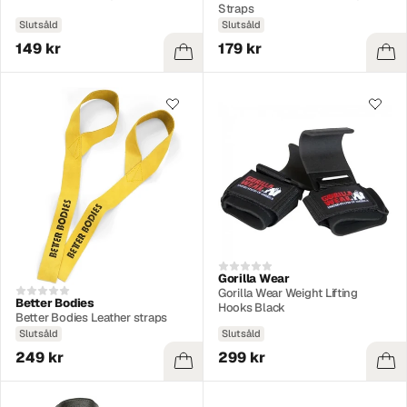
Straps
Slutsåld
Slutsåld
149 kr
179 kr
Gorilla Wear
Gorilla Wear Weight Lifting
Better Bodies
Hooks Black
Better Bodies Leather straps
Slutsåld
Slutsåld
249 kr
299 kr