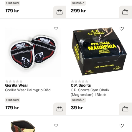
Slutsåld
Slutsåld
179 kr
299 kr
Gorilla Wear
C.P. Sports
Gorilla Wear Palmgrip Röd
C.P. Sports Gym Chalk
(Magnesium) 1 Block
Slutsåld
Slutsåld
179 kr
39 kr