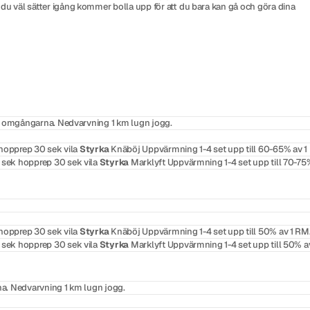
n du väl sätter igång kommer bolla upp för att du bara kan gå och göra dina
an omgångarna. Nedvarvning 1 km lugn jogg.
hopprep 30 sek vila
Styrka
Knäböj Uppvärmning 1-4 set upp till 60-65% av 1
 sek hopprep 30 sek vila
Styrka
Marklyft Uppvärmning 1-4 set upp till 70-75
hopprep 30 sek vila
Styrka
Knäböj Uppvärmning 1-4 set upp till 50% av 1 RM
 sek hopprep 30 sek vila
Styrka
Marklyft Uppvärmning 1-4 set upp till 50% a
a. Nedvarvning 1 km lugn jogg.