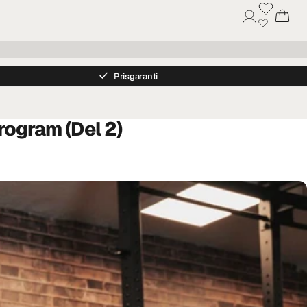
Prisgaranti
ogram (Del 2)