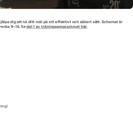
lpa dig att nå ditt mål på ett effektivt och säkert sätt. Schemat är
 vecka 9–16. Se
del 1 av träningsprogrammet här
.
ning!