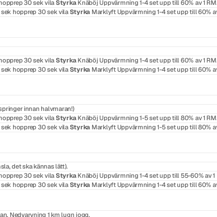
hopprep 30 sek vila
Styrka
Knäböj Uppvärmning 1-4 set upp till 60% av 1 RM
 sek hopprep 30 sek vila
Styrka
Marklyft Uppvärmning 1-4 set upp till 60% a
hopprep 30 sek vila
Styrka
Knäböj Uppvärmning 1-4 set upp till 60% av 1 RM
 sek hopprep 30 sek vila
Styrka
Marklyft Uppvärmning 1-4 set upp till 60% av
 springer innan halvmaran!)
hopprep 30 sek vila
Styrka
Knäböj Uppvärmning 1-5 set upp till 80% av 1 RM
 sek hopprep 30 sek vila
Styrka
Marklyft Uppvärmning 1-5 set upp till 80% a
la, det ska kännas lätt).
hopprep 30 sek vila
Styrka
Knäböj Uppvärmning 1-4 set upp till 55-60% av 1
 sek hopprep 30 sek vila
Styrka
Marklyft Uppvärmning 1-4 set upp till 60% a
lan. Nedvarvning 1 km lugn jogg.