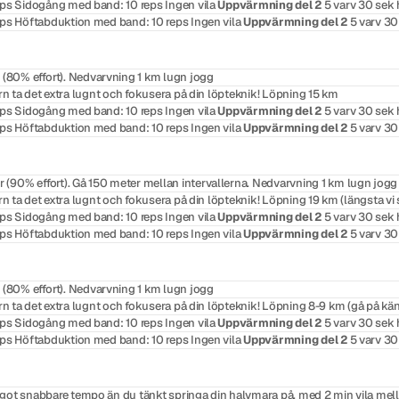
reps Sidogång med band: 10 reps Ingen vila
Uppvärmning del 2
5 varv 30 sek 
reps Höftabduktion med band: 10 reps Ingen vila
Uppvärmning del 2
5 varv 30
80% effort). Nedvarvning 1 km lugn jogg
rn ta det extra lugnt och fokusera på din löpteknik! Löpning 15 km
reps Sidogång med band: 10 reps Ingen vila
Uppvärmning del 2
5 varv 30 sek 
reps Höftabduktion med band: 10 reps Ingen vila
Uppvärmning del 2
5 varv 30
(90% effort). Gå 150 meter mellan intervallerna. Nedvarvning 1 km lugn jogg
rn ta det extra lugnt och fokusera på din löpteknik! Löpning 19 km (längsta vi
reps Sidogång med band: 10 reps Ingen vila
Uppvärmning del 2
5 varv 30 sek 
reps Höftabduktion med band: 10 reps Ingen vila
Uppvärmning del 2
5 varv 30
80% effort). Nedvarvning 1 km lugn jogg
n ta det extra lugnt och fokusera på din löpteknik! Löpning 8-9 km (gå på käns
reps Sidogång med band: 10 reps Ingen vila
Uppvärmning del 2
5 varv 30 sek 
reps Höftabduktion med band: 10 reps Ingen vila
Uppvärmning del 2
5 varv 30
got snabbare tempo än du tänkt springa din halvmara på, med 2 min vila mel