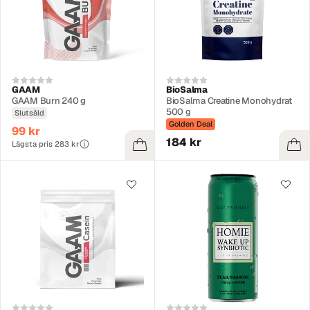
GAAM
BioSalma
GAAM Burn 240 g
BioSalma Creatine Monohydrat
500 g
Slutsåld
Golden Deal
99 kr
184 kr
Lägsta pris 283 kr