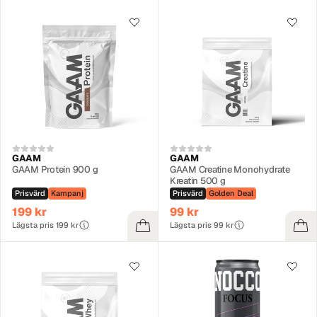
GAAM
GAAM
GAAM Protein 900 g
GAAM Creatine Monohydrate
Kreatin 500 g
Prisvärd
Kampanj
Prisvärd
Golden Deal
199 kr
99 kr
Lägsta pris 199 kr
Lägsta pris 99 kr