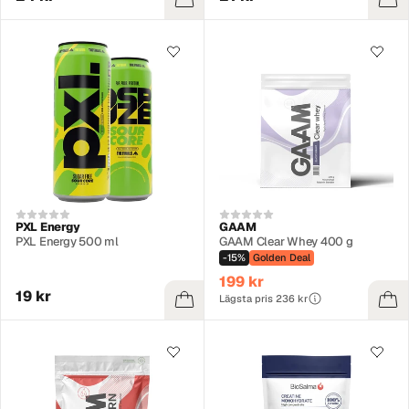
PXL Energy
GAAM
PXL Energy 500 ml
GAAM Clear Whey 400 g
-15%
Golden Deal
199 kr
19 kr
Lägsta pris 236 kr