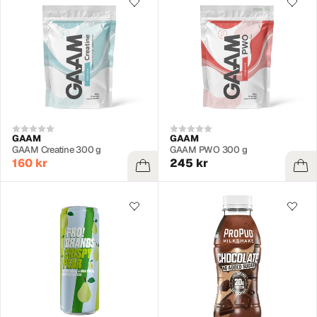
GAAM
GAAM
GAAM Creatine 300 g
GAAM PWO 300 g
160 kr
245 kr