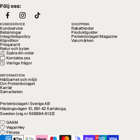
Följ oss:
KUNDSERVICE
SHOPPING
Kundservice
Rabattkoder
Betalningar
Produktguider
Integritetspolicy
Proteinbolaget Magazine
Köpvillkor
Varumärken
Prisgaranti
Retur och byten
Spåra din order
Kontakta oss
Vanliga frågor
INFORMATION
Hållbarhet och miljö
Om Proteinbolaget
Karriär
Samarbeten
Proteinbolaget i Sverige AB
Häsängsvägen 10, 691 42 Karlskoga,
Sweden (org.nr 556884-6132)
GAAM
VeganHey
Fitness