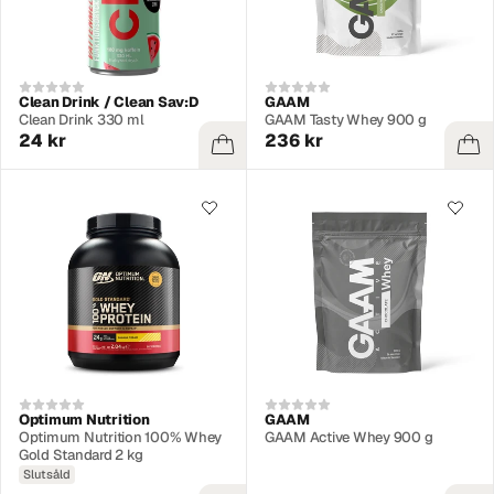
Clean Drink / Clean Sav:D
GAAM
Clean Drink 330 ml
GAAM Tasty Whey 900 g
24 kr
236 kr
Optimum Nutrition
GAAM
Optimum Nutrition 100% Whey
GAAM Active Whey 900 g
Gold Standard 2 kg
Slutsåld