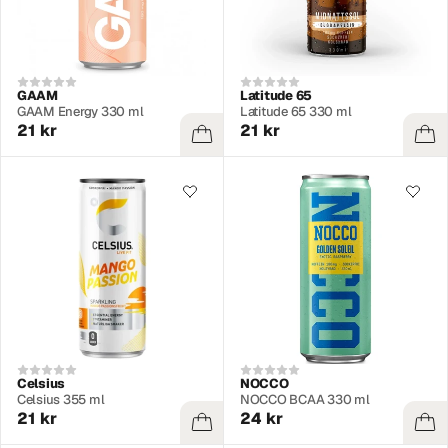
GAAM
Latitude 65
GAAM Energy 330 ml
Latitude 65 330 ml
21 kr
21 kr
Celsius
NOCCO
Celsius 355 ml
NOCCO BCAA 330 ml
21 kr
24 kr