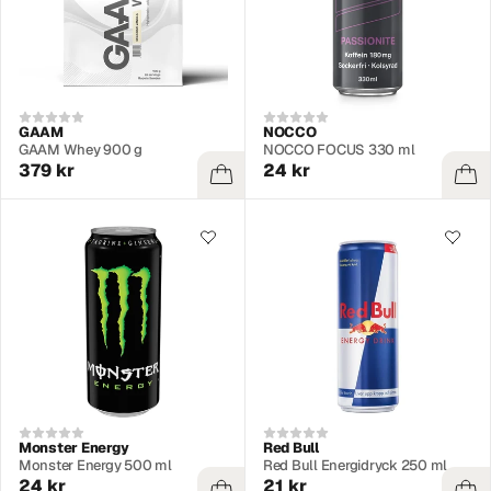
GAAM
NOCCO
GAAM Whey 900 g
NOCCO FOCUS 330 ml
379 kr
24 kr
Monster Energy
Red Bull
Monster Energy 500 ml
Red Bull Energidryck 250 ml
24 kr
21 kr