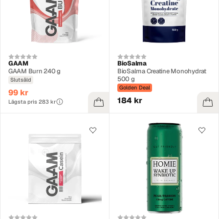
GAAM
BioSalma
GAAM Burn 240 g
BioSalma Creatine Monohydrat
500 g
Slutsåld
Golden Deal
99 kr
184 kr
Lägsta pris 283 kr