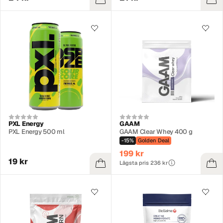
PXL Energy
GAAM
PXL Energy 500 ml
GAAM Clear Whey 400 g
-15%
Golden Deal
199 kr
19 kr
Lägsta pris 236 kr