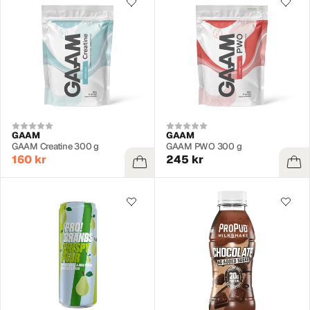
GAAM
GAAM
GAAM Creatine 300 g
GAAM PWO 300 g
160 kr
245 kr