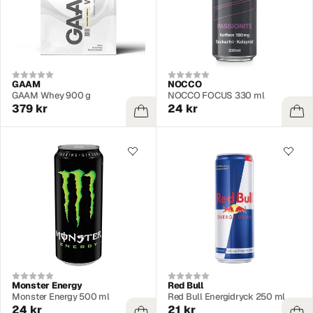
GAAM
NOCCO
GAAM Whey 900 g
NOCCO FOCUS 330 ml
379 kr
24 kr
Monster Energy
Red Bull
Monster Energy 500 ml
Red Bull Energidryck 250 ml
24 kr
21 kr