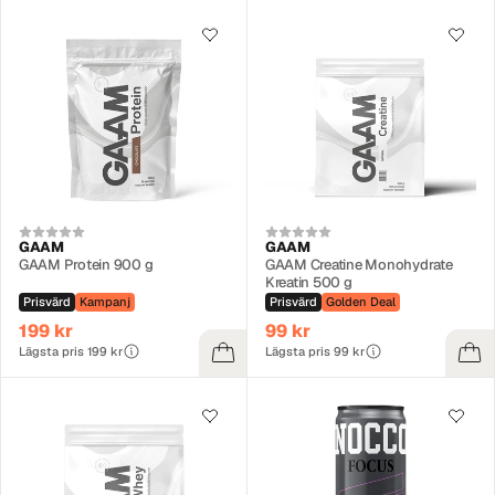
GAAM
GAAM
GAAM Protein 900 g
GAAM Creatine Monohydrate
Kreatin 500 g
Prisvärd
Kampanj
Prisvärd
Golden Deal
199 kr
99 kr
Lägsta pris 199 kr
Lägsta pris 99 kr