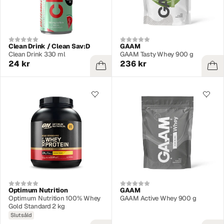
Clean Drink / Clean Sav:D
GAAM
Clean Drink 330 ml
GAAM Tasty Whey 900 g
24 kr
236 kr
Optimum Nutrition
GAAM
Optimum Nutrition 100% Whey
GAAM Active Whey 900 g
Gold Standard 2 kg
Slutsåld