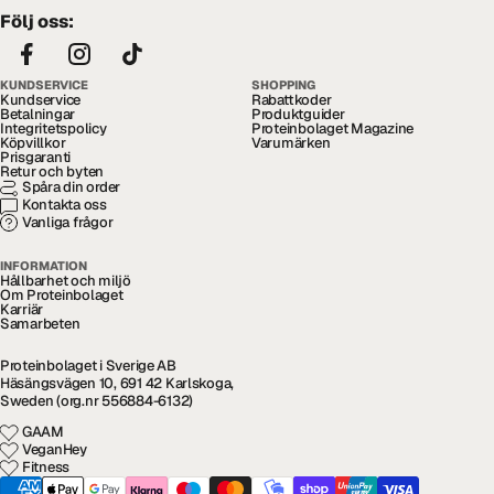
Följ oss:
KUNDSERVICE
SHOPPING
Kundservice
Rabattkoder
Betalningar
Produktguider
Integritetspolicy
Proteinbolaget Magazine
Köpvillkor
Varumärken
Prisgaranti
Retur och byten
Spåra din order
Kontakta oss
Vanliga frågor
INFORMATION
Hållbarhet och miljö
Om Proteinbolaget
Karriär
Samarbeten
Proteinbolaget i Sverige AB
Häsängsvägen 10, 691 42 Karlskoga,
Sweden (org.nr 556884-6132)
GAAM
VeganHey
Fitness