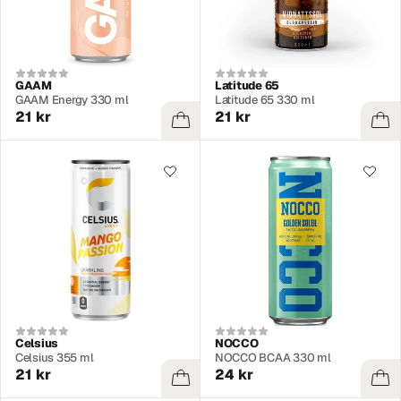
GAAM
Latitude 65
GAAM Energy 330 ml
Latitude 65 330 ml
21 kr
21 kr
Celsius
NOCCO
Celsius 355 ml
NOCCO BCAA 330 ml
21 kr
24 kr