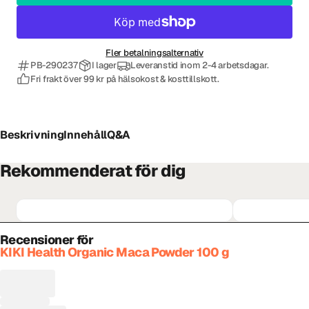
Fler betalningsalternativ
PB-290237
I lager
Leveranstid inom 2-4 arbetsdagar.
Fri frakt över 99 kr på hälsokost & kosttillskott.
Beskrivning
Innehåll
Q&A
Rekommenderat för dig
Recensioner för
KIKI Health Organic Maca Powder 100 g