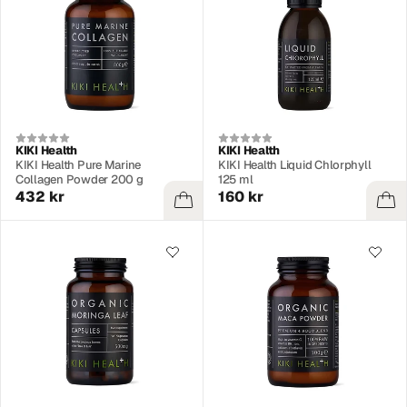
KIKI Health
KIKI Health
KIKI Health Pure Marine
KIKI Health Liquid Chlorphyll
Collagen Powder 200 g
125 ml
432 kr
160 kr