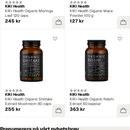
KIKI Health
KIKI Health
KIKI Health Organic Moringa
KIKI Health Organic Maca
Leaf 120 caps
Powder 100 g
245 kr
127 kr
KIKI Health
KIKI Health
KIKI Health Organic Shiitake
KIKI Health Organic Reishi
Extract Mushroom 60 caps
Extract 60 kapslar
255 kr
363 kr
Prenumerera på vårt nyhetsbrev.