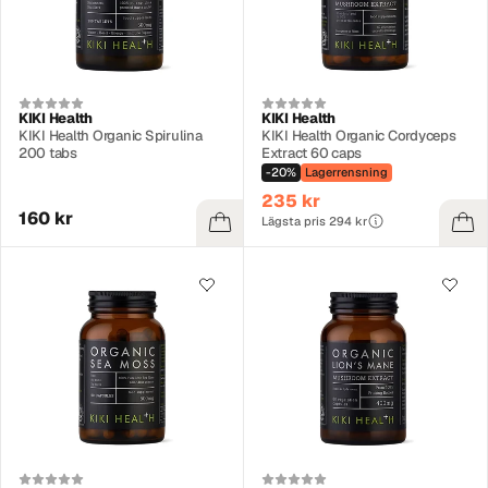
KIKI Health
KIKI Health
KIKI Health Organic Spirulina
KIKI Health Organic Cordyceps
200 tabs
Extract 60 caps
-20%
Lagerrensning
235 kr
160 kr
Lägsta pris 294 kr