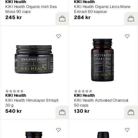
KIKI Health
KIKI Health
KIKI Health Organic Irish Sea
KIKI Health Organic Lions Mane
Moss 90 caps
Extract 60 kapslar
245 kr
284 kr
KIKI Health
KIKI Health
KIKI Health Himalayan Shilajit
KIKI Health Activated Charcoal
30 g
50 caps
540 kr
130 kr