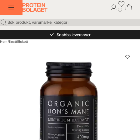
Snabba leveranser
Hem
/
Kosttillskott