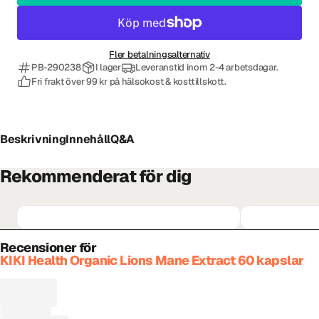
Fler betalningsalternativ
PB-290238
I lager
Leveranstid inom 2-4 arbetsdagar.
Fri frakt över 99 kr på hälsokost & kosttillskott.
Beskrivning
Innehåll
Q&A
Rekommenderat för dig
Recensioner för
KIKI Health Organic Lions Mane Extract 60 kapslar