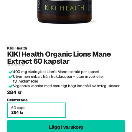
KIKI Health
KIKI Health Organic Lions Mane
Extract 60 kapslar
400 mg ekologiskt Lion's Mane-extrakt per kapsel
Utvunnen enbart från fruktkroppar – utan mycel eller
fyllnadsmedel
Veganska kapslar med naturligt högt innehåll av betaglukaner
284 kr
Relaterade
60 caps
284 kr
Lägg i varukorg