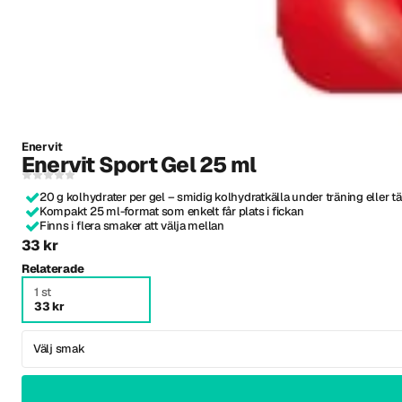
Enervit
Enervit Sport Gel 25 ml
20 g kolhydrater per gel – smidig kolhydratkälla under träning eller tä
Kompakt 25 ml-format som enkelt får plats i fickan
Finns i flera smaker att välja mellan
33 kr
Relaterade
1 st
33 kr
Välj smak