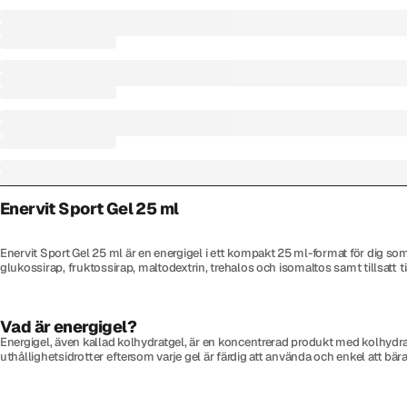
Enervit Sport Gel 25 ml
Enervit Sport Gel 25 ml är en energigel i ett kompakt 25 ml-format för dig som
glukossirap, fruktossirap, maltodextrin, trehalos och isomaltos samt tillsatt t
Vad är energigel?
Energigel, även kallad kolhydratgel, är en koncentrerad produkt med kolhydrat
uthållighetsidrotter eftersom varje gel är färdig att använda och enkel att bär