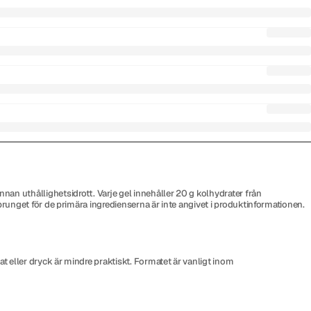
nnan uthållighetsidrott. Varje gel innehåller 20 g kolhydrater från
sprunget för de primära ingredienserna är inte angivet i produktinformationen.
t eller dryck är mindre praktiskt. Formatet är vanligt inom