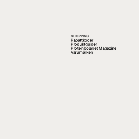
SHOPPING
Rabattkoder
Produktguider
Proteinbolaget Magazine
Varumärken