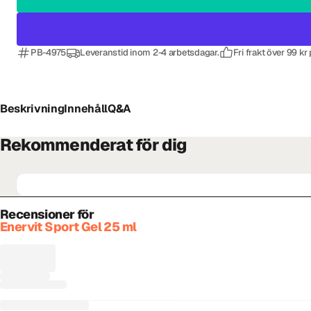
PB-4975
Leveranstid inom 2-4 arbetsdagar.
Fri frakt över 99 kr
Beskrivning
Innehåll
Q&A
Rekommenderat för dig
Recensioner för
Enervit Sport Gel 25 ml