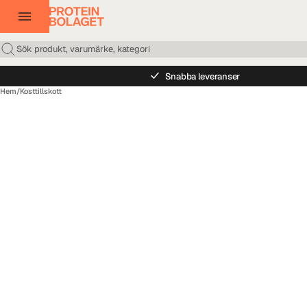
Snabba leveranser
Hem
/
Kosttillskott