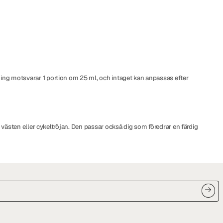
kning motsvarar 1 portion om 25 ml, och intaget kan anpassas efter
, västen eller cykeltröjan. Den passar också dig som föredrar en färdig