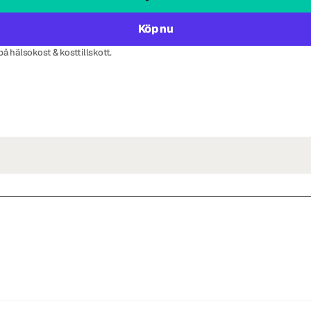
Köp nu
 på hälsokost & kosttillskott.