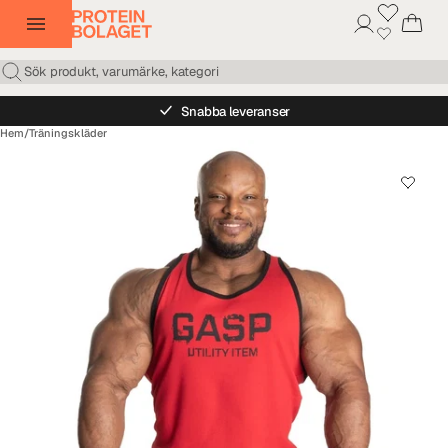
Snabba leveranser
Hem
/
Träningskläder