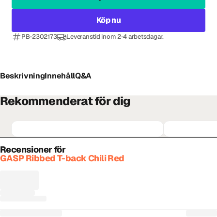
Köp nu
PB-2302173
Leveranstid inom 2-4 arbetsdagar.
Beskrivning
Innehåll
Q&A
Rekommenderat för dig
Recensioner för
GASP Ribbed T-back Chili Red