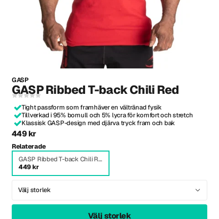
GASP
GASP Ribbed T-back Chili Red
Tight passform som framhäver en vältränad fysik
Tillverkad i 95% bomull och 5% lycra för komfort och stretch
Klassisk GASP-design med djärva tryck fram och bak
449 kr
Relaterade
GASP Ribbed T-back Chili Red
449 kr
Välj storlek
Välj storlek