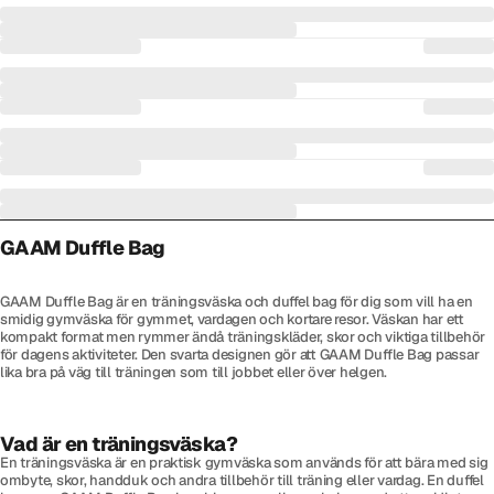
GAAM Duffle Bag
GAAM Duffle Bag är en träningsväska och duffel bag för dig som vill ha en
smidig gymväska för gymmet, vardagen och kortare resor. Väskan har ett
kompakt format men rymmer ändå träningskläder, skor och viktiga tillbehör
för dagens aktiviteter. Den svarta designen gör att GAAM Duffle Bag passar
lika bra på väg till träningen som till jobbet eller över helgen.
Vad är en träningsväska?
En träningsväska är en praktisk gymväska som används för att bära med sig
ombyte, skor, handduk och andra tillbehör till träning eller vardag. En duffel