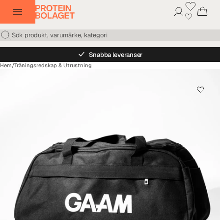
Snabba leveranser
Hem
/
Träningsredskap & Utrustning