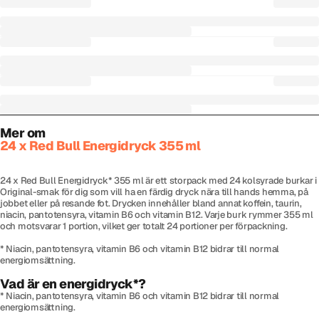
Mer om
24 x Red Bull Energidryck 355 ml
24 x Red Bull Energidryck* 355 ml är ett storpack med 24 kolsyrade burkar i
Original-smak för dig som vill ha en färdig dryck nära till hands hemma, på
jobbet eller på resande fot. Drycken innehåller bland annat koffein, taurin,
niacin, pantotensyra, vitamin B6 och vitamin B12. Varje burk rymmer 355 ml
och motsvarar 1 portion, vilket ger totalt 24 portioner per förpackning.
* Niacin, pantotensyra, vitamin B6 och vitamin B12 bidrar till normal
energiomsättning.
Vad är en energidryck*?
* Niacin, pantotensyra, vitamin B6 och vitamin B12 bidrar till normal
energiomsättning.