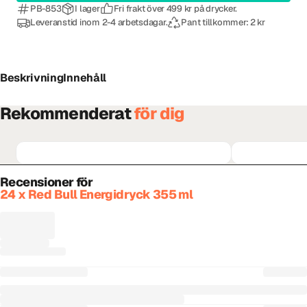
PB-853
I lager
Fri frakt över 499 kr på drycker.
Leveranstid inom 2-4 arbetsdagar.
Pant tillkommer: 2 kr
Beskrivning
Innehåll
Rekommenderat
för dig
Recensioner för
24 x Red Bull Energidryck 355 ml