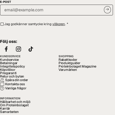
E-POST
Jag godkänner samtycke kring
villkoren
.
*
Följ oss:
KUNDSERVICE
SHOPPING
Kundservice
Rabattkoder
Betalningar
Produktguider
Integritetspolicy
Proteinbolaget Magazine
Köpvillkor
Varumärken
Prisgaranti
Retur och byten
Spåra din order
Kontakta oss
Vanliga frågor
INFORMATION
Hållbarhet och miljö
Om Proteinbolaget
Karriär
Samarbeten