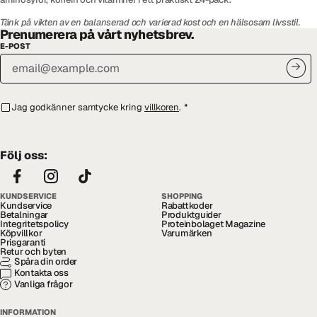
Tänk på vikten av en balanserad och varierad kost och en hälsosam livsstil.
Prenumerera på vårt nyhetsbrev.
E-POST
Jag godkänner samtycke kring
villkoren
.
*
Följ oss:
KUNDSERVICE
SHOPPING
Kundservice
Rabattkoder
Betalningar
Produktguider
Integritetspolicy
Proteinbolaget Magazine
Köpvillkor
Varumärken
Prisgaranti
Retur och byten
Spåra din order
Kontakta oss
Vanliga frågor
INFORMATION