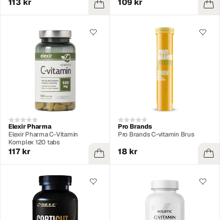
113 kr
109 kr
Elexir Pharma
Pro Brands
Elexir Pharma C-Vitamin
Pro Brands C-vitamin Brus
Komplex 120 tabs
117 kr
18 kr