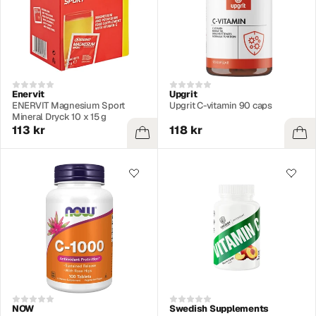
Enervit
Upgrit
ENERVIT Magnesium Sport
Upgrit C-vitamin 90 caps
Mineral Dryck 10 x 15 g
113 kr
118 kr
NOW
Swedish Supplements