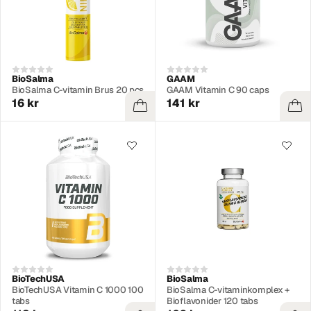
BioSalma
GAAM
BioSalma C-vitamin Brus 20 pcs
GAAM Vitamin C 90 caps
16 kr
141 kr
BioTechUSA
BioSalma
BioTechUSA Vitamin C 1000 100
BioSalma C-vitaminkomplex +
tabs
Bioflavonider 120 tabs