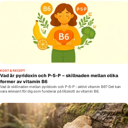
KOST & RECEPT
Vad är pyridoxin och P-5-P – skillnaden mellan olika
former av vitamin B6
Vad är skillnaden mellan pyridoxin och P-5-P - aktivt vitamin B6? Det kan
vara relevant för dig som funderar på tillskott av vitamin B6.