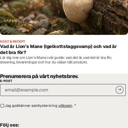
KOST & RECEPT
Vad är Lion’s Mane (Igelkottstaggsvamp) och vad är
det bra för?
Lär dig mer om Lion’s Mane i vår guide: vad det är, vad det är bra för,
dosering, biverkningar och hur du väljer rätt produkt.
Prenumerera på vårt nyhetsbrev.
E-POST
Jag godkänner samtycke kring
villkoren
.
*
Följ oss: