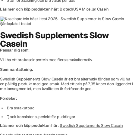
Stor förpackning och bra värde per dos
Läs mer och köp produkten här:
BiotechUSA Micellar Casein
Swedish Supplements Slow
Casein
Passar dig som:
Vill ha ett bra kaseinprotein med flera smakalternativ.
Sammanfattning:
Swedish Supplements Slow Casein är ett bra alternativ för den som vill ha
en pålitlig produkt med god smak. Med ett pris på 7,35 kr per dos ligger det i
mellansegmentet, men kvaliteten är fortfarande god.
Fördelar:
Bra smakutbud
Tjock konsistens, perfekt för puddingar
Läs mer och köp produkten här:
Swedish Supplements Slow Casein