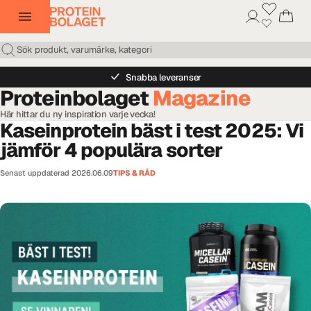
Snabba leveranser
Proteinbolaget
Magazine
Här hittar du ny inspiration varje vecka!
Kaseinprotein bäst i test 2025: Vi
jämför 4 populära sorter
Senast uppdaterad
2026.06.09
TIPS & RÅD