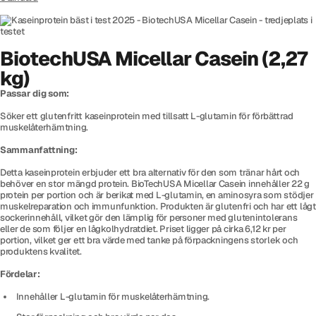
BiotechUSA Micellar Casein (2,27
kg)
Passar dig som:
Söker ett glutenfritt kaseinprotein med tillsatt L-glutamin för förbättrad
muskelåterhämtning.
Sammanfattning:
Detta kaseinprotein erbjuder ett bra alternativ för den som tränar hårt och
behöver en stor mängd protein. BioTechUSA Micellar Casein innehåller 22 g
protein per portion och är berikat med L-glutamin, en aminosyra som stödjer
muskelreparation och immunfunktion. Produkten är glutenfri och har ett lågt
sockerinnehåll, vilket gör den lämplig för personer med glutenintolerans
eller de som följer en lågkolhydratdiet. Priset ligger på cirka 6,12 kr per
portion, vilket ger ett bra värde med tanke på förpackningens storlek och
produktens kvalitet.
Fördelar:
Innehåller L-glutamin för muskelåterhämtning.