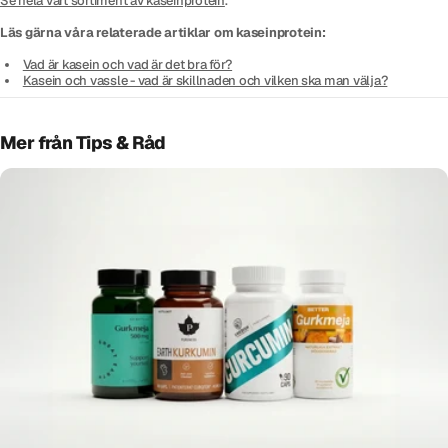
Se hela vårt sortiment av kaseinprotein
.
Läs gärna våra relaterade artiklar om kaseinprotein:
Vad är kasein och vad är det bra för?
Kasein och vassle - vad är skillnaden och vilken ska man välja?
Mer från Tips & Råd