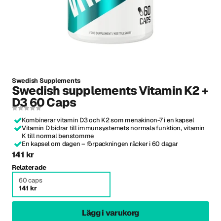
Swedish Supplements
Swedish supplements Vitamin K2 +
D3 60 Caps
Kombinerar vitamin D3 och K2 som menakinon-7 i en kapsel
Vitamin D bidrar till immunsystemets normala funktion, vitamin
K till normal benstomme
En kapsel om dagen – förpackningen räcker i 60 dagar
141 kr
Relaterade
60 caps
141 kr
Lägg i varukorg