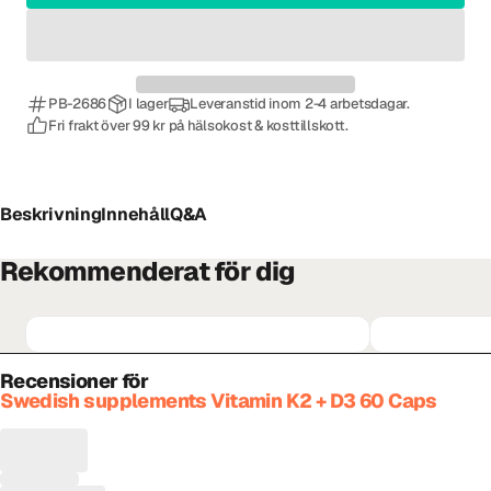
PB-2686
I lager
Leveranstid inom 2-4 arbetsdagar.
Fri frakt över 99 kr på hälsokost & kosttillskott.
Beskrivning
Innehåll
Q&A
Rekommenderat för dig
Recensioner för
Swedish supplements Vitamin K2 + D3 60 Caps