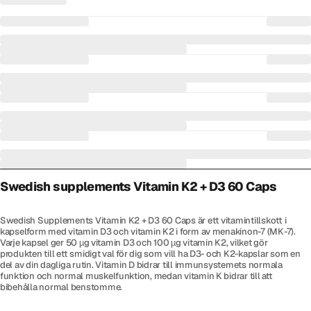
Swedish supplements Vitamin K2 + D3 60 Caps
Swedish Supplements Vitamin K2 + D3 60 Caps är ett vitamintillskott i
kapselform med vitamin D3 och vitamin K2 i form av menakinon-7 (MK-7).
Varje kapsel ger 50 µg vitamin D3 och 100 µg vitamin K2, vilket gör
produkten till ett smidigt val för dig som vill ha D3- och K2-kapslar som en
del av din dagliga rutin. Vitamin D bidrar till immunsystemets normala
funktion och normal muskelfunktion, medan vitamin K bidrar till att
bibehålla normal benstomme.