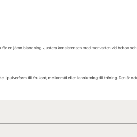
ls du får en jämn blandning. Justera konsistensen med mer vatten vid behov o
 pulverform till frukost, mellanmål eller i anslutning till träning. Den är ocks