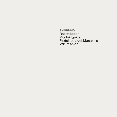
SHOPPING
Rabattkoder
Produktguider
Proteinbolaget Magazine
Varumärken