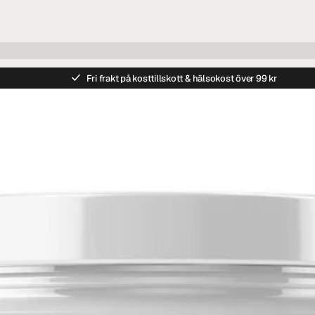
Fri frakt på kosttillskott & hälsokost över 99 kr