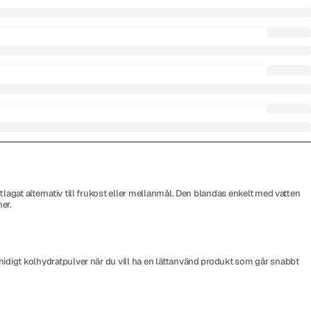
lagat alternativ till frukost eller mellanmål. Den blandas enkelt med vatten
er.
smidigt kolhydratpulver när du vill ha en lättanvänd produkt som går snabbt