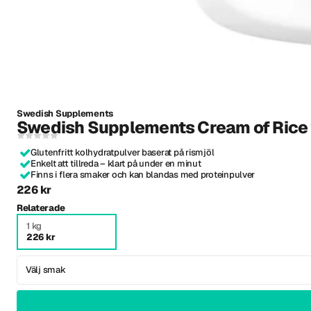
Swedish Supplements
Swedish Supplements Cream of Rice 
Glutenfritt kolhydratpulver baserat på rismjöl
Enkelt att tillreda – klart på under en minut
Finns i flera smaker och kan blandas med proteinpulver
226 kr
Relaterade
1 kg
226 kr
Välj smak