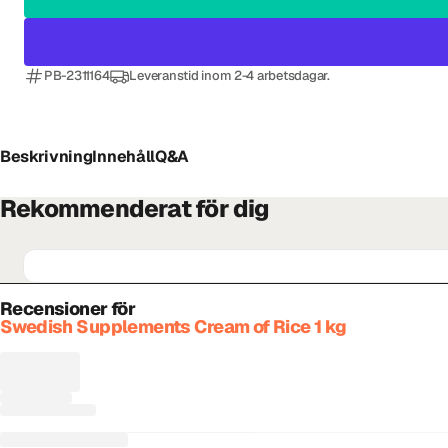
PB-2311164
Leveranstid inom 2-4 arbetsdagar.
Beskrivning
Innehåll
Q&A
Rekommenderat för dig
Recensioner för
Swedish Supplements Cream of Rice 1 kg