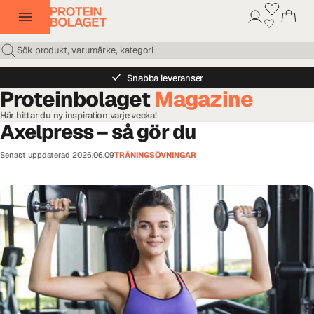
Snabba leveranser
Proteinbolaget
Magazine
Här hittar du ny inspiration varje vecka!
Axelpress – så gör du
Senast uppdaterad
2026.06.09
TRÄNINGSÖVNINGAR