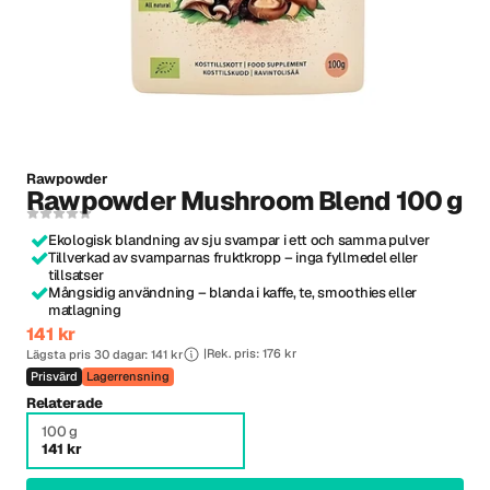
Rawpowder
Rawpowder Mushroom Blend 100 g
Ekologisk blandning av sju svampar i ett och samma pulver
Tillverkad av svamparnas fruktkropp – inga fyllmedel eller
tillsatser
Mångsidig användning – blanda i kaffe, te, smoothies eller
matlagning
141 kr
Rek. pris: 176 kr
Lägsta pris 30 dagar: 141 kr
Prisvärd
Lagerrensning
Relaterade
100 g
141 kr