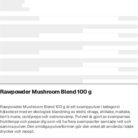
Rawpowder Mushroom Blend 100 g
Rawpowder Mushroom Blend 100 g är ett svamppulver i kategorin
hälsokost med en ekologisk blandning av reishi, chaga, shiitake, maitake,
lion's mane, cordyceps och ostronsvamp. Pulvret är gjort av svamparnas
fruktkropp och passar dig som vill ha flera svampsorter samlade i ett och
samma pulver. Den smidiga pulverformen gör den enkel att använda i både
drycker och recept.