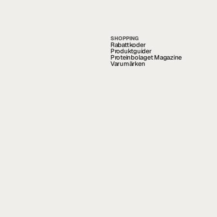
SHOPPING
Rabattkoder
Produktguider
Proteinbolaget Magazine
Varumärken