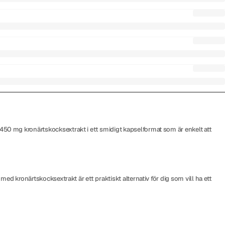
450 mg kronärtskocksextrakt i ett smidigt kapselformat som är enkelt att
d kronärtskocksextrakt är ett praktiskt alternativ för dig som vill ha ett