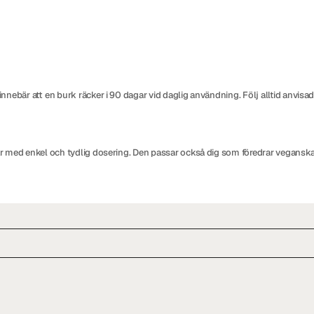
nebär att en burk räcker i 90 dagar vid daglig användning. Följ alltid anvisa
 med enkel och tydlig dosering. Den passar också dig som föredrar veganska kost