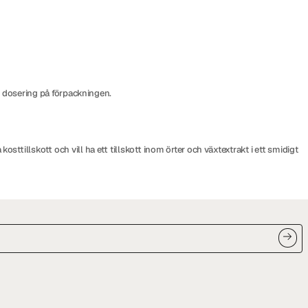
d dosering på förpackningen.
tillskott och vill ha ett tillskott inom örter och växtextrakt i ett smidigt