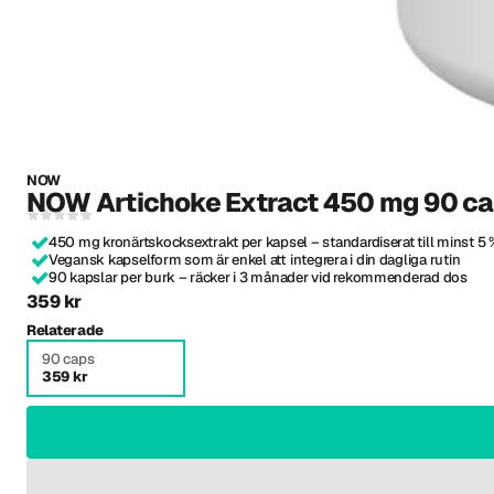
NOW
NOW Artichoke Extract 450 mg 90 c
450 mg kronärtskocksextrakt per kapsel – standardiserat till minst 5 
Vegansk kapselform som är enkel att integrera i din dagliga rutin
90 kapslar per burk – räcker i 3 månader vid rekommenderad dos
359 kr
Relaterade
90 caps
359 kr