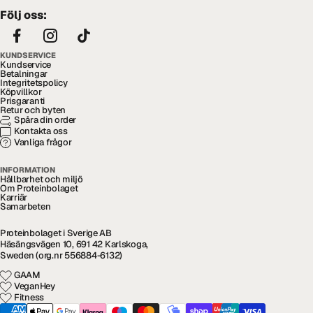
Följ oss:
KUNDSERVICE
Kundservice
Betalningar
Integritetspolicy
Köpvillkor
Prisgaranti
Retur och byten
Spåra din order
Kontakta oss
Vanliga frågor
INFORMATION
Hållbarhet och miljö
Om Proteinbolaget
Karriär
Samarbeten
Proteinbolaget i Sverige AB
Häsängsvägen 10, 691 42 Karlskoga,
Sweden (org.nr 556884-6132)
GAAM
VeganHey
Fitness