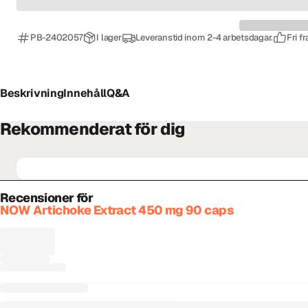
PB-2402057
I lager
Leveranstid inom 2-4 arbetsdagar.
Fri f
Beskrivning
Innehåll
Q&A
Rekommenderat för dig
Recensioner för
NOW Artichoke Extract 450 mg 90 caps