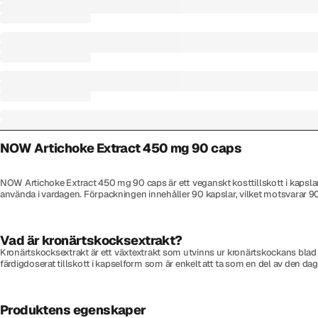
NOW Artichoke Extract 450 mg 90 caps
NOW Artichoke Extract 450 mg 90 caps är ett veganskt kosttillskott i kapsla
använda i vardagen. Förpackningen innehåller 90 kapslar, vilket motsvarar 90 
Vad är kronärtskocksextrakt?
Kronärtskocksextrakt är ett växtextrakt som utvinns ur kronärtskockans blad oc
färdigdoserat tillskott i kapselform som är enkelt att ta som en del av den dag
Produktens egenskaper