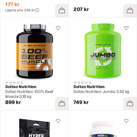
177 kr
207 kr
Lägsta pris 236 kr
Scitec Nutrition
Scitec Nutrition
Scitec Nutrition 100% Beef
Scitec Nutrition Jumbo 3.52 kg
Muscle 3.18 kg
899 kr
749 kr