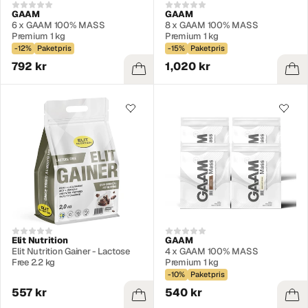
GAAM
GAAM
6 x GAAM 100% MASS
8 x GAAM 100% MASS
Premium 1 kg
Premium 1 kg
-12%
Paketpris
-15%
Paketpris
792 kr
1,020 kr
Elit Nutrition
GAAM
Elit Nutrition Gainer - Lactose
4 x GAAM 100% MASS
Free 2.2 kg
Premium 1 kg
-10%
Paketpris
557 kr
540 kr