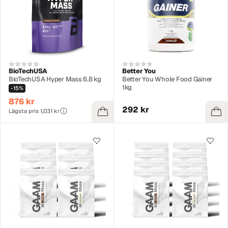
BioTechUSA
Better You
BioTechUSA Hyper Mass 6.8 kg
Better You Whole Food Gainer
1kg
-15%
876 kr
292 kr
Lägsta pris 1,031 kr