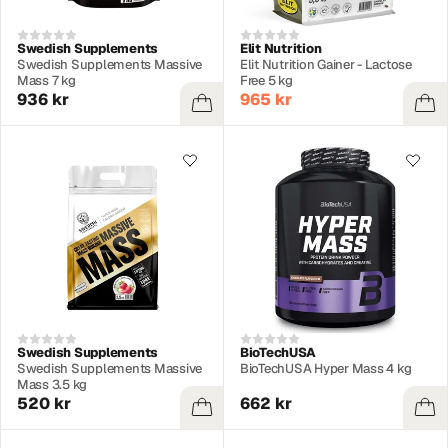
Swedish Supplements
Elit Nutrition
Swedish Supplements Massive
Elit Nutrition Gainer - Lactose
Mass 7 kg
Free 5 kg
936 kr
965 kr
Swedish Supplements
BioTechUSA
Swedish Supplements Massive
BioTechUSA Hyper Mass 4 kg
Mass 3.5 kg
520 kr
662 kr