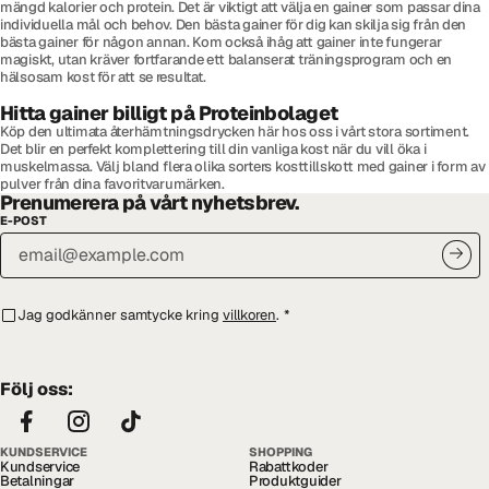
mängd kalorier och protein. Det är viktigt att välja en gainer som passar dina
individuella mål och behov. Den bästa gainer för dig kan skilja sig från den
bästa gainer för någon annan. Kom också ihåg att gainer inte fungerar
magiskt, utan kräver fortfarande ett balanserat träningsprogram och en
hälsosam kost för att se resultat.
Hitta gainer billigt på Proteinbolaget
Köp den ultimata återhämtningsdrycken här hos oss i vårt stora sortiment.
Det blir en perfekt komplettering till din vanliga kost när du vill öka i
muskelmassa. Välj bland flera olika sorters kosttillskott med gainer i form av
pulver från dina favoritvarumärken.
Prenumerera på vårt nyhetsbrev.
E-POST
Jag godkänner samtycke kring
villkoren
.
*
Följ oss:
KUNDSERVICE
SHOPPING
Kundservice
Rabattkoder
Betalningar
Produktguider