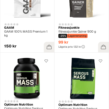
GAAM
Fitnessjunkie
GAAM 100% MASS Premium 1
fitnessjunkie Gainer 900 g
kg
-25%
Lagerrensning
99 kr
150 kr
Lägsta pris 132 kr
Optimum Nutrition
Optimum Nutrition
Optimum Nutrition Serious
Optimum Nutrition Serious