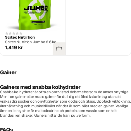
Scitec Nutrition
Scitec Nutrition Jumbo 6.6 kg
1,419 kr
Gainer
Gainers med snabba kolhydrater
Snabba kolhydrater är ofta en omtvistad debatt eftersom de anses onyttiga.
Men i en gainer eller mass gainer får du i dig ett ökat kaloriintag utan att
vräka i dig socker och onyttigheter som godis och glass. Upptäck viktökning,
återhämtning och muskeltillväxt när det är som bäst med en gainer. Vanliga
ämnen i en gainer är maltodextrin och protein som vassle som enkelt
blandas i en shaker. Gainers hittar du här i pulverform.
FAQs