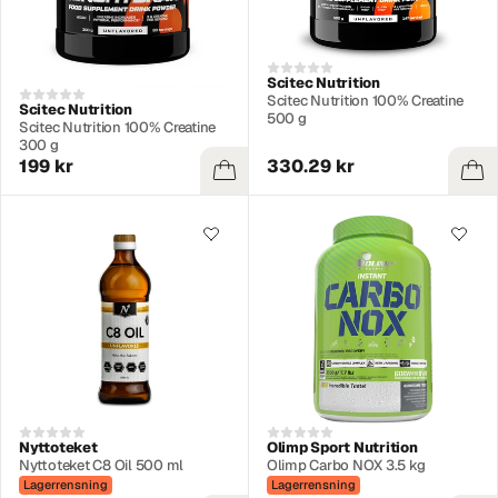
Scitec Nutrition
Scitec Nutrition 100% Creatine
Scitec Nutrition
500 g
Scitec Nutrition 100% Creatine
300 g
199 kr
330.29 kr
Nyttoteket
Olimp Sport Nutrition
Nyttoteket C8 Oil 500 ml
Olimp Carbo NOX 3.5 kg
Lagerrensning
Lagerrensning