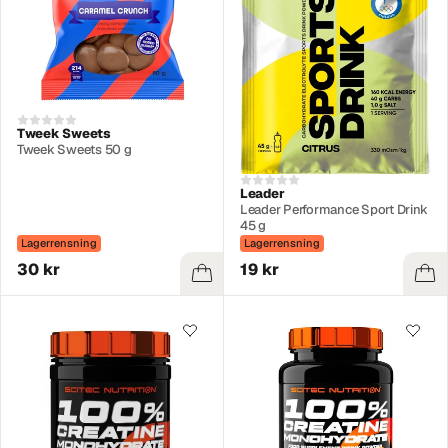
Tweek Sweets
Tweek Sweets 50 g
Leader
Leader Performance Sport Drink
45 g
Lagerrensning
Lagerrensning
30 kr
19 kr