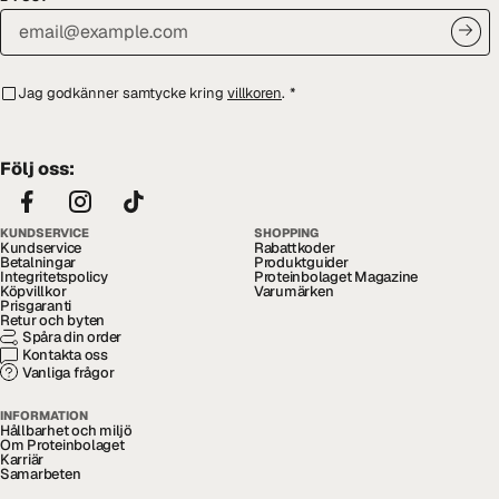
Jag godkänner samtycke kring
villkoren
.
*
Följ oss:
KUNDSERVICE
SHOPPING
Kundservice
Rabattkoder
Betalningar
Produktguider
Integritetspolicy
Proteinbolaget Magazine
Köpvillkor
Varumärken
Prisgaranti
Retur och byten
Spåra din order
Kontakta oss
Vanliga frågor
INFORMATION
Hållbarhet och miljö
Om Proteinbolaget
Karriär
Samarbeten