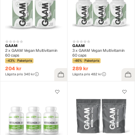
GAAM
GAAM
2 x GAAM Vegan Multivitamin
3 x GAAM Vegan Multivitamin
60 caps
60 caps
-43%
Paketpris
-46%
Paketpris
204 kr
289 kr
Lägsta pris 340 kr
Lägsta pris 482 kr