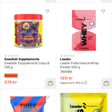
Swedish Supplements
Leader
Swedish Supplements Crazy 8
Leader Performance Whey
325 g
Protein 500 g
Slutsåld
Kampanj
120 kr
279 kr
Lägsta pris 150 kr