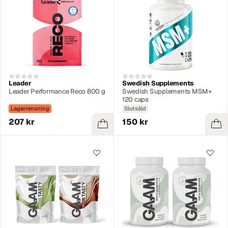
Leader
Swedish Supplements
Leader Performance Reco 800 g
Swedish Supplements MSM+
120 caps
Lagerrensning
Slutsåld
207 kr
150 kr