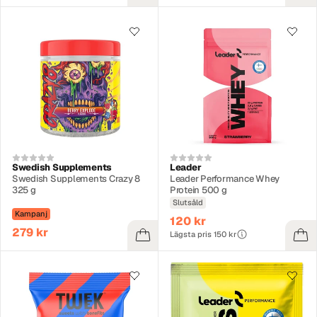
Swedish Supplements
Leader
Swedish Supplements Crazy 8
Leader Performance Whey
325 g
Protein 500 g
Slutsåld
Kampanj
120 kr
279 kr
Lägsta pris 150 kr