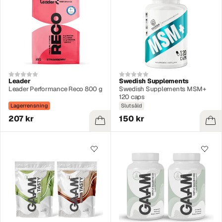
Leader
Swedish Supplements
Leader Performance Reco 800 g
Swedish Supplements MSM+
120 caps
Lagerrensning
Slutsåld
207 kr
150 kr