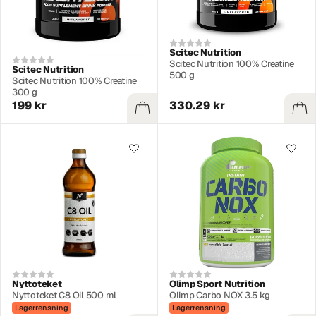
Scitec Nutrition
Scitec Nutrition 100% Creatine
Scitec Nutrition
500 g
Scitec Nutrition 100% Creatine
300 g
199 kr
330.29 kr
Nyttoteket
Olimp Sport Nutrition
Nyttoteket C8 Oil 500 ml
Olimp Carbo NOX 3.5 kg
Lagerrensning
Lagerrensning