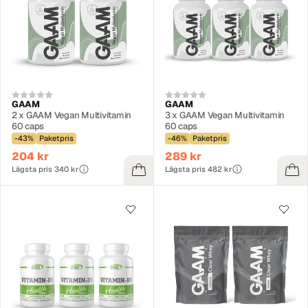
GAAM
GAAM
2 x GAAM Vegan Multivitamin
3 x GAAM Vegan Multivitamin
60 caps
60 caps
-43%
Paketpris
-46%
Paketpris
204 kr
289 kr
Lägsta pris 340 kr
Lägsta pris 482 kr