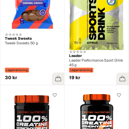
Tweek Sweets
Tweek Sweets 50 g
Leader
Leader Performance Sport Drink
45 g
Lagerrensning
Lagerrensning
30 kr
19 kr