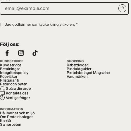
Jag godkänner samtycke kring
villkoren
.
*
Följ oss:
KUNDSERVICE
SHOPPING
Kundservice
Rabattkoder
Betalningar
Produktguider
Integritetspolicy
Proteinbolaget Magazine
Köpvillkor
Varumärken
Prisgaranti
Retur och byten
Spåra din order
Kontakta oss
Vanliga frågor
INFORMATION
Hållbarhet och miljö
Om Proteinbolaget
Karriär
Samarbeten