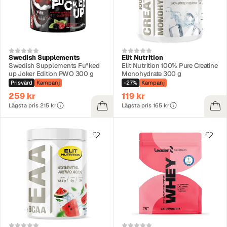
Swedish Supplements
Elit Nutrition
Swedish Supplements Fu*ked
Elit Nutrition 100% Pure Creatine
up Joker Edition PWO 300 g
Monohydrate 300 g
Prisvärd
Kampanj
-27%
Kampanj
259 kr
119 kr
Lägsta pris 215 kr
Lägsta pris 165 kr