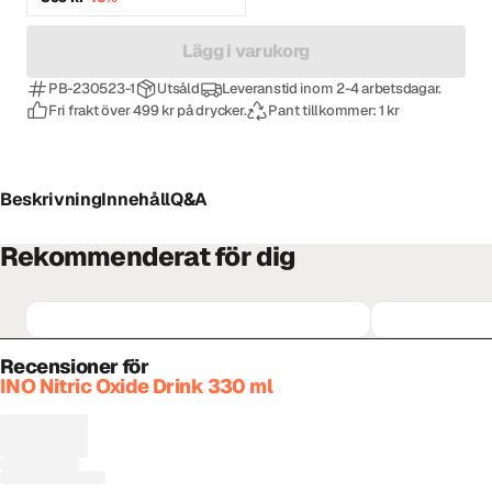
Lägg i varukorg
PB-230523-1
Utsåld
Leveranstid inom 2-4 arbetsdagar.
Fri frakt över 499 kr på drycker.
Pant tillkommer: 1 kr
Beskrivning
Innehåll
Q&A
Rekommenderat för dig
Recensioner för
INO Nitric Oxide Drink 330 ml