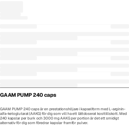
GAAM PUMP 240 caps
GAAM PUMP 240 caps är en prestationshöjare i kapselform med L-arginin-
alfa-ketoglutarat (AAKG) för dig som vill ha ett lättdoserat kosttillskott. Med
240 kapslar per burk och 3000 mg AAKG per portion är det ett smidigt
alternativ för dig som föredrar kapslar framför pulver.