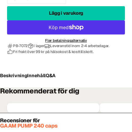
Lägg i varukorg
Fler betalningsalternativ
PB-7072
I lager
Leveranstid inom 2-4 arbetsdagar.
Fri frakt över 99 kr på hälsokost & kosttillskott.
Beskrivning
Innehåll
Q&A
Rekommenderat för dig
Recensioner för
GAAM PUMP 240 caps