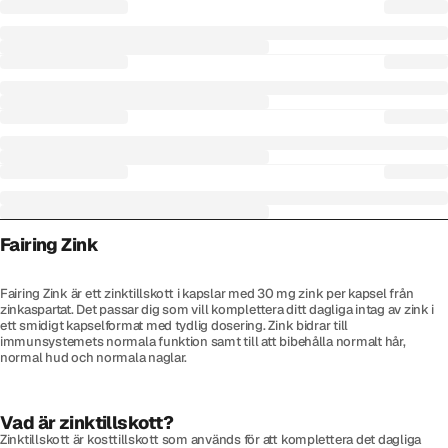
Fairing Zink
Fairing Zink är ett zinktillskott i kapslar med 30 mg zink per kapsel från
zinkaspartat. Det passar dig som vill komplettera ditt dagliga intag av zink i
ett smidigt kapselformat med tydlig dosering. Zink bidrar till
immunsystemets normala funktion samt till att bibehålla normalt hår,
normal hud och normala naglar.
Vad är zinktillskott?
Zinktillskott är kosttillskott som används för att komplettera det dagliga