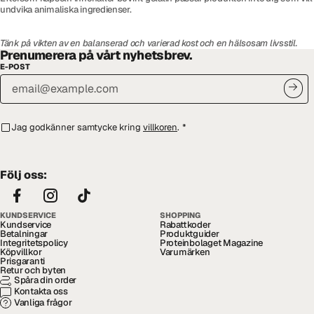
undvika animaliska ingredienser.
Tänk på vikten av en balanserad och varierad kost och en hälsosam livsstil.
Prenumerera på vårt nyhetsbrev.
E-POST
Jag godkänner samtycke kring
villkoren
.
*
Följ oss:
KUNDSERVICE
SHOPPING
Kundservice
Rabattkoder
Betalningar
Produktguider
Integritetspolicy
Proteinbolaget Magazine
Köpvillkor
Varumärken
Prisgaranti
Retur och byten
Spåra din order
Kontakta oss
Vanliga frågor