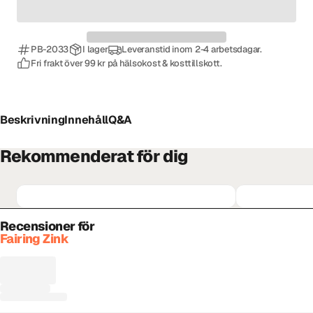
PB-2033
I lager
Leveranstid inom 2-4 arbetsdagar.
Fri frakt över 99 kr på hälsokost & kosttillskott.
Beskrivning
Innehåll
Q&A
Rekommenderat för dig
Recensioner för
Fairing Zink