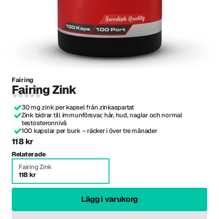
Fairing
Fairing Zink
30 mg zink per kapsel från zinkaspartat
Zink bidrar till immunförsvar, hår, hud, naglar och normal
testosteronnivå
100 kapslar per burk – räcker i över tre månader
118 kr
Relaterade
Fairing Zink
118 kr
Lägg i varukorg