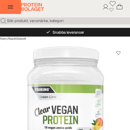
Snabba leveranser
Hem
/
Kosttillskott