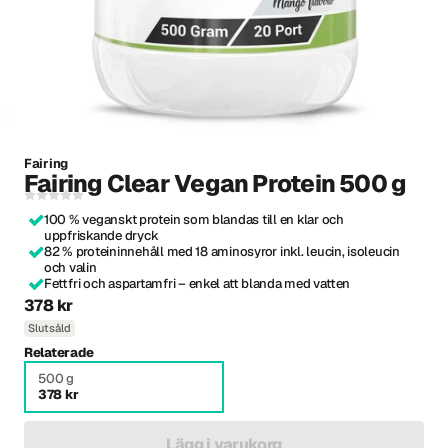
Fairing
Fairing Clear Vegan Protein 500 g
100 % veganskt protein som blandas till en klar och
uppfriskande dryck
82 % proteininnehåll med 18 aminosyror inkl. leucin, isoleucin
och valin
Fettfri och aspartamfri – enkel att blanda med vatten
378 kr
Slutsåld
Relaterade
500 g
378 kr
Lägg i varukorg