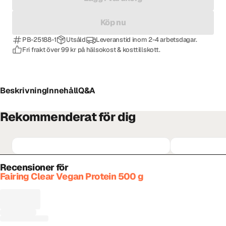
Köp nu
PB-25188-1
Utsåld
Leveranstid inom 2-4 arbetsdagar.
Fri frakt över 99 kr på hälsokost & kosttillskott.
Beskrivning
Innehåll
Q&A
Rekommenderat för dig
Recensioner för
Fairing Clear Vegan Protein 500 g