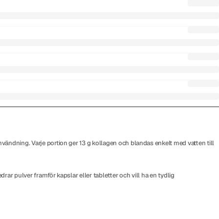
vändning. Varje portion ger 13 g kollagen och blandas enkelt med vatten till
rar pulver framför kapslar eller tabletter och vill ha en tydlig