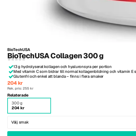
BioTechUSA
BioTechUSA Collagen 300 g
13 g hydrolyserat kollagen och hyaluronsyra per portion
Med vitamin C som bidrar till normal kollagenbildning och vitamin E 
Glutenfri och enkel att blanda – finns i flera smaker
204 kr
Rek. pris: 255 kr
Relaterade
300 g
204 kr
Välj smak