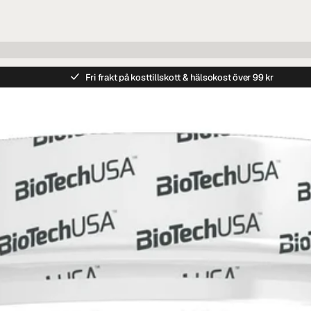
Fri frakt på kosttillskott & hälsokost över 99 kr