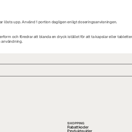
 har lösts upp. Använd 1 portion dagligen enligt doseringsanvisningen.
form och föredrar att blanda en dryck istället för att ta kapslar eller tablette
n användning.
SHOPPING
Rabattkoder
Produktguider