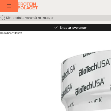
Snabba leveranser
Hem
/
Kosttillskott