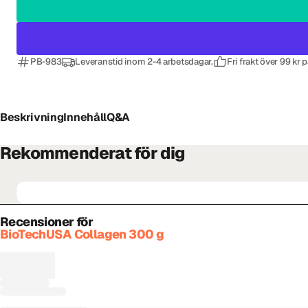
PB-983
Leveranstid inom 2-4 arbetsdagar.
Fri frakt över 99 kr 
Beskrivning
Innehåll
Q&A
Rekommenderat för dig
Recensioner för
BioTechUSA Collagen 300 g