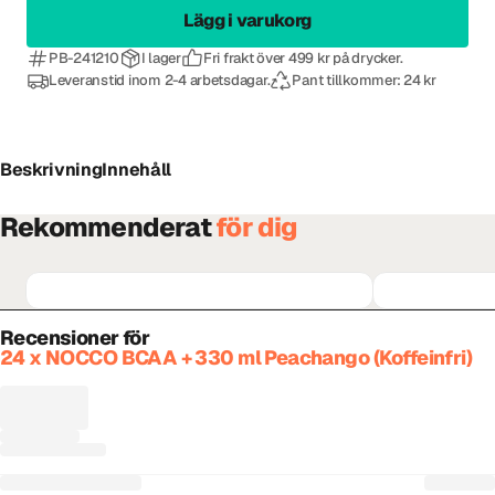
Lägg i varukorg
PB-241210
I lager
Fri frakt över 499 kr på drycker.
Leveranstid inom 2-4 arbetsdagar.
Pant tillkommer: 24 kr
Beskrivning
Innehåll
Rekommenderat
för dig
Recensioner för
24 x NOCCO BCAA + 330 ml Peachango (Koffeinfri)