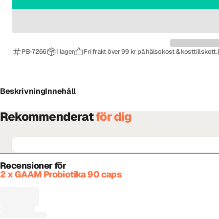
PB-7266
I lager
Fri frakt över 99 kr på hälsokost & kosttillskott.
Beskrivning
Innehåll
Rekommenderat
för dig
Recensioner för
2 x GAAM Probiotika 90 caps