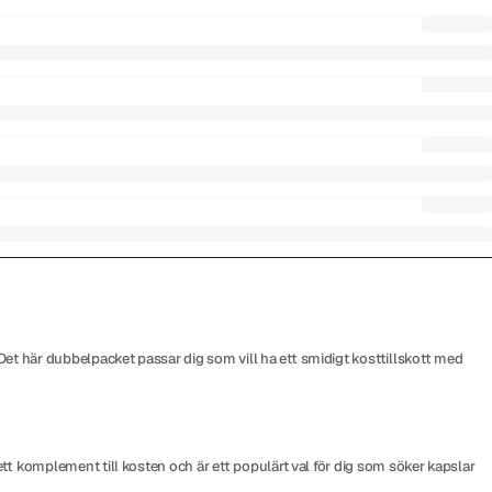
Det här dubbelpacket passar dig som vill ha ett smidigt kosttillskott med
 ett komplement till kosten och är ett populärt val för dig som söker kapslar