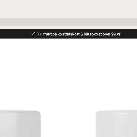
Fri frakt på kosttillskott & hälsokost över 99 kr