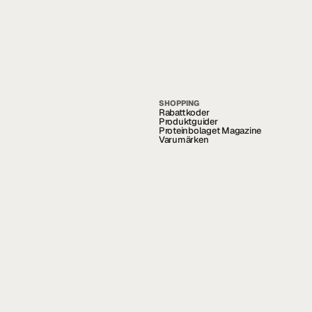
SHOPPING
Rabattkoder
Produktguider
Proteinbolaget Magazine
Varumärken