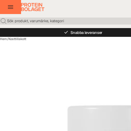
Snabba leveranser
Hem
/
Kosttillskott