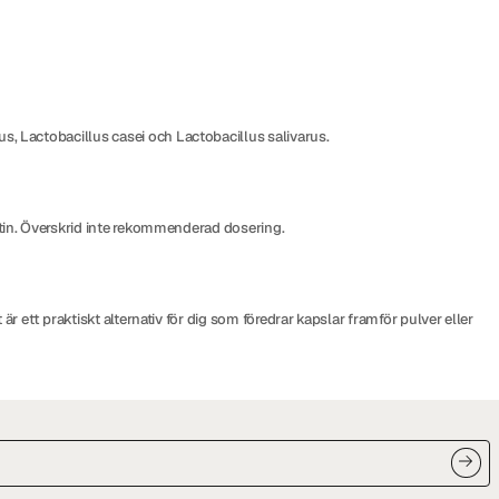
s, Lactobacillus casei och Lactobacillus salivarus.
tin. Överskrid inte rekommenderad dosering.
 ett praktiskt alternativ för dig som föredrar kapslar framför pulver eller