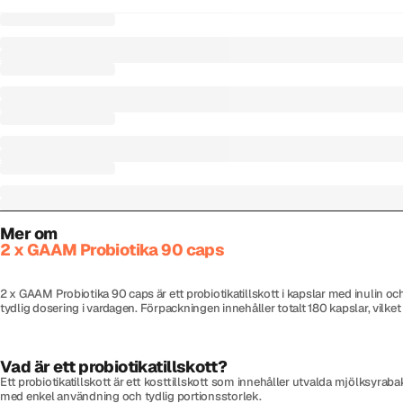
Mer om
2 x GAAM Probiotika 90 caps
2 x GAAM Probiotika 90 caps är ett probiotikatillskott i kapslar med inulin o
tydlig dosering i vardagen. Förpackningen innehåller totalt 180 kapslar, vil
Vad är ett probiotikatillskott?
Ett probiotikatillskott är ett kosttillskott som innehåller utvalda mjölksyraba
med enkel användning och tydlig portionsstorlek.